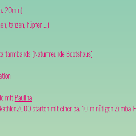
a. 20min)
n, tanzen, hüpfen,...)
artarmbands (Naturfreunde Bootshaus)
tion​
le mit
Paulina
inkathlon2000 starten mit einer ca. 10-minütigen Zumba