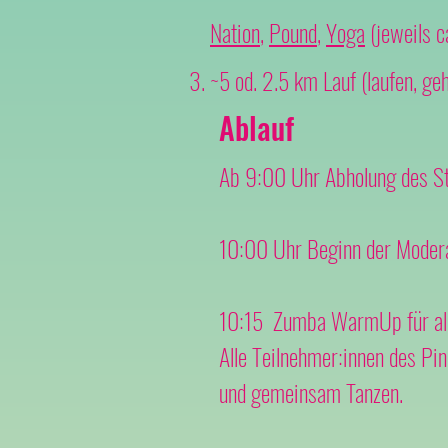
Nation
,
Pound
,
Yoga
(jeweils c
~5 od. 2.5 km Lauf (laufen, gehe
Ablauf
Ab 9:00 Uhr Abholung des St
10:00 Uhr Beginn der Modera
10:15 Zumba WarmUp für al
Alle Teilnehmer:innen des P
und gemeinsam Tanzen.