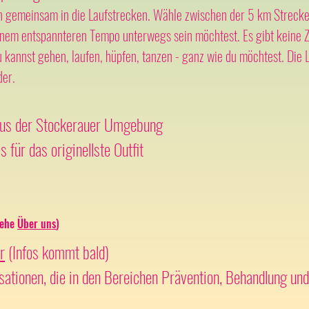
en gemeinsam in die Laufstrecken. Wähle zwischen der 5 km Streck
inem entspannteren Tempo unterwegs sein möchtest. Es gibt keine Ze
kannst gehen, laufen, hüpfen, tanzen - ganz wie du möchtest. Die 
der.
us der Stockerauer Umgebung
 das originellste Outfit
iehe
Über u
ns
)
r
(Infos kommt bald)
sationen, die in den Bereichen Prävention, Behandlung und