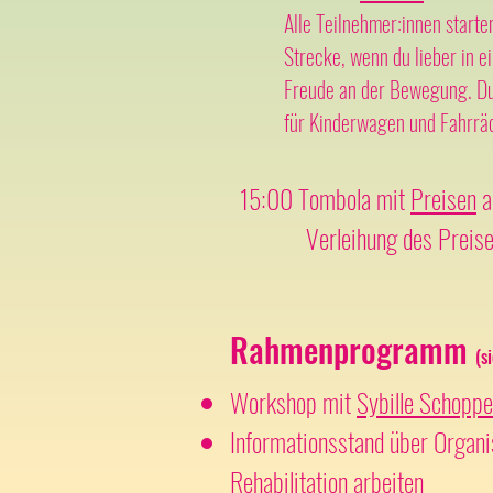
Alle Teilnehmer:innen start
Strecke, wenn du lieber in e
Freude an der Bewegung. Du 
für Kinderwagen und Fahrrä
15:00 Tombola mit
Preisen
a
Verleihung des Preises für
Rahmenprogramm
(s
Workshop mit
Sybille Schoppe
Informationsstand über Organi
Rehabilitation arbeiten