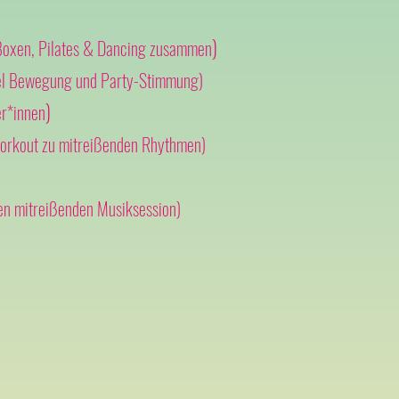
)
 Boxen, Pilates &
Dancing zusammen
viel Bewegung und Party-Stimmung)
)
r*innen
orkout zu mitreißenden Rhythmen)
en mitreißenden Musiksession)